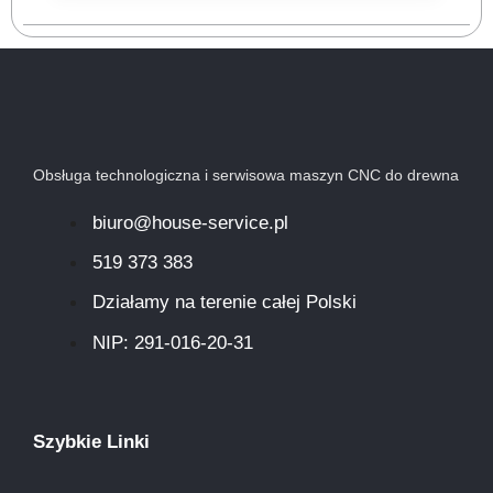
Obsługa technologiczna i serwisowa maszyn CNC do drewna
biuro@house-service.pl
519 373 383
Działamy na terenie całej Polski
NIP: 291-016-20-31​
Szybkie Linki