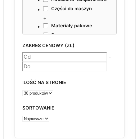
Części do maszyn
+
Materiały pakowe
Smary
NESTING VHF
ZAKRES CENOWY (ZŁ)
Akcesoria
-
ILOŚĆ NA STRONIE
SORTOWANIE