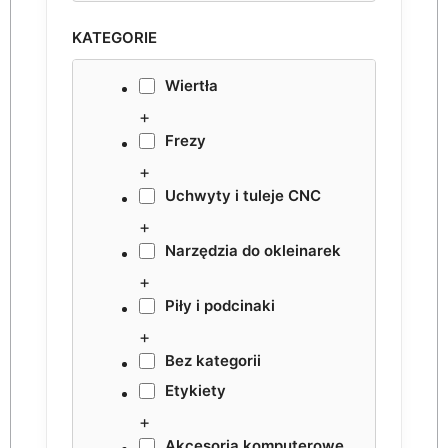
KATEGORIE
Wiertła
+
Frezy
+
Uchwyty i tuleje CNC
+
Narzędzia do okleinarek
+
Piły i podcinaki
+
Bez kategorii
Etykiety
+
Akcesoria komputerowe