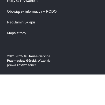
Polityka Prywatności
Obowiązek informacyjny RODO
Regulamin Sklepu
Mapa strony
2012-
2025
©
House-Service
Przemysław Górski
. Wszelkie
prawa zastrzeżone!