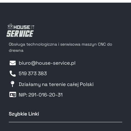
Obsługa technologiczna i serwisowa maszyn CNC do
drewna
biuro@house-service.pl
519 373 383
Działamy na terenie całej Polski
NIP: 291-016-20-31​
Szybkie Linki