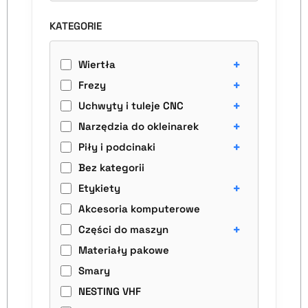
KATEGORIE
+
Wiertła
+
Frezy
+
Uchwyty i tuleje CNC
+
Narzędzia do okleinarek
+
Piły i podcinaki
Bez kategorii
+
Etykiety
Akcesoria komputerowe
+
Części do maszyn
Materiały pakowe
Smary
NESTING VHF