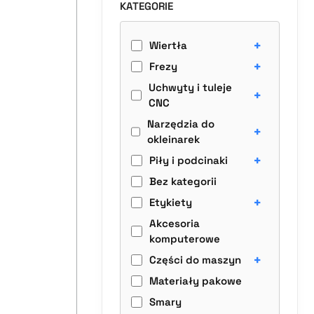
KATEGORIE
+
Wiertła
+
Frezy
Uchwyty i tuleje
+
CNC
Narzędzia do
+
okleinarek
+
Piły i podcinaki
Bez kategorii
+
Etykiety
Akcesoria
komputerowe
+
Części do maszyn
Materiały pakowe
Smary