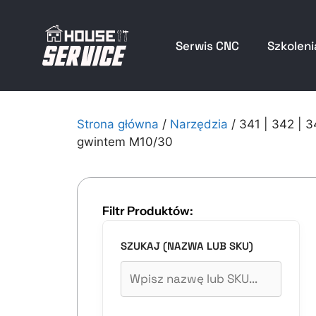
Serwis CNC
Szkoleni
Strona główna
/
Narzędzia
/ 341 | 342 | 3
gwintem M10/30
Filtr Produktów:
SZUKAJ (NAZWA LUB SKU)