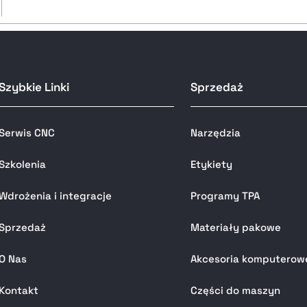
Szybkie Linki
Sprzedaż
Serwis CNC
Narzędzia
Szkolenia
Etykiety
Wdrożenia i integracje
Programy TPA
Sprzedaż
Materiały pakowe
O Nas
Akcesoria komputerow
Kontakt
Części do maszyn