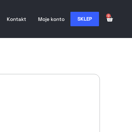
0
SKLEP
Kontakt
Moje konto