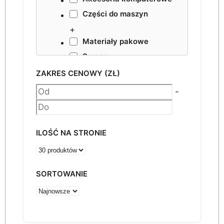
Części do maszyn
+
Materiały pakowe
Smary
NESTING VHF
ZAKRES CENOWY (ZŁ)
Akcesoria
-
ILOŚĆ NA STRONIE
SORTOWANIE