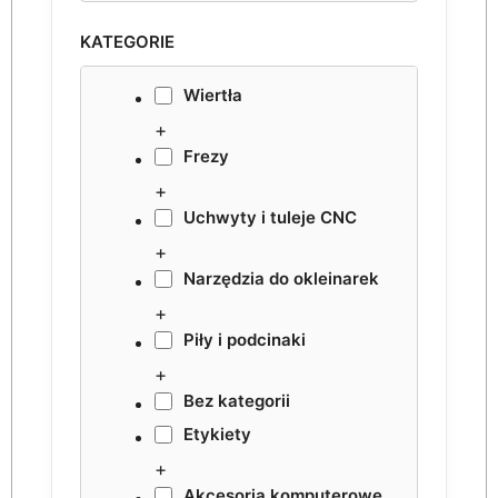
KATEGORIE
Wiertła
+
Frezy
+
Uchwyty i tuleje CNC
+
Narzędzia do okleinarek
+
Piły i podcinaki
+
Bez kategorii
Etykiety
+
Akcesoria komputerowe