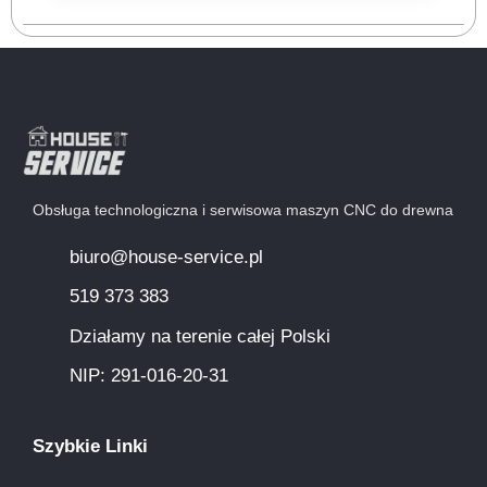
Obsługa technologiczna i serwisowa maszyn CNC do drewna
biuro@house-service.pl
519 373 383
Działamy na terenie całej Polski
NIP: 291-016-20-31​
Szybkie Linki