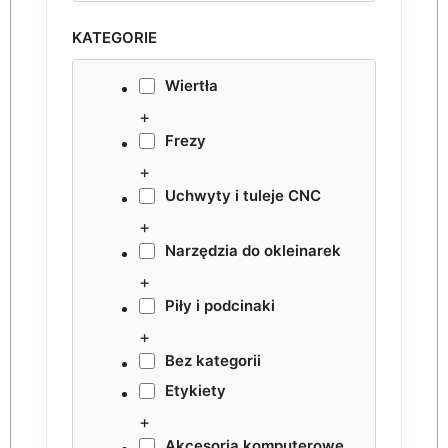
KATEGORIE
Wiertła
+
Frezy
+
Uchwyty i tuleje CNC
+
Narzędzia do okleinarek
+
Piły i podcinaki
+
Bez kategorii
Etykiety
+
Akcesoria komputerowe