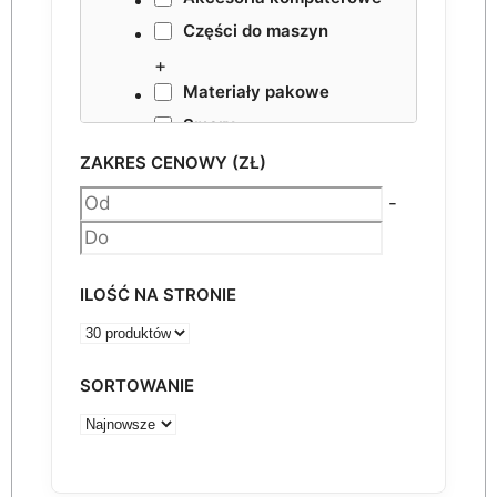
Części do maszyn
+
Materiały pakowe
Smary
NESTING VHF
ZAKRES CENOWY (ZŁ)
Akcesoria
-
ILOŚĆ NA STRONIE
SORTOWANIE