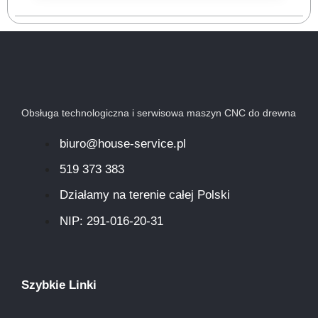
Obsługa technologiczna i serwisowa maszyn CNC do drewna
biuro@house-service.pl
519 373 383
Działamy na terenie całej Polski
NIP: 291-016-20-31​
Szybkie Linki