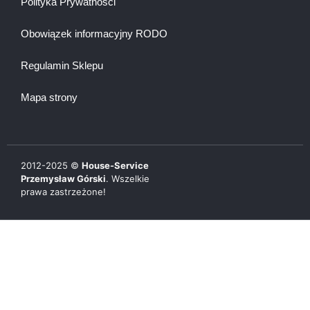
Polityka Prywatności
Obowiązek informacyjny RODO
Regulamin Sklepu
Mapa strony
2012-
2025
©
House-Service
Przemysław Górski
. Wszelkie
prawa zastrzeżone!