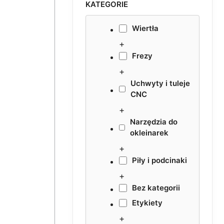
KATEGORIE
Wiertła
+
Frezy
+
Uchwyty i tuleje
CNC
+
Narzędzia do
okleinarek
+
Piły i podcinaki
+
Bez kategorii
Etykiety
+