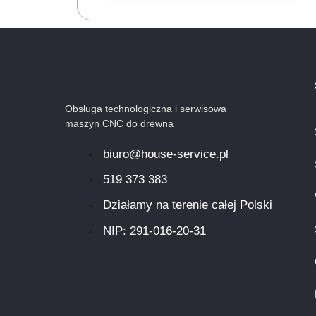
Obsługa technologiczna i serwisowa
maszyn CNC do drewna
biuro@house-service.pl
519 373 383
Działamy na terenie całej Polski
NIP: 291-016-20-31​