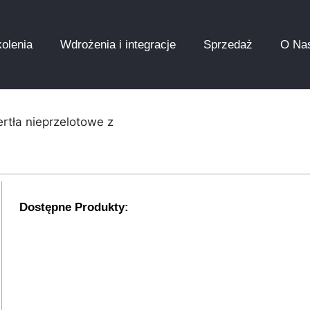
olenia
Wdrożenia i integracje
Sprzedaż
O Na
rtła nieprzelotowe z
Dostępne Produkty: