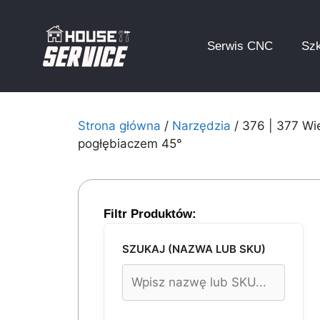
Serwis CNC
Szk
Strona główna
/
Narzędzia
/ 376 | 377 Wie
pogłębiaczem 45°
Filtr Produktów:
SZUKAJ (NAZWA LUB SKU)