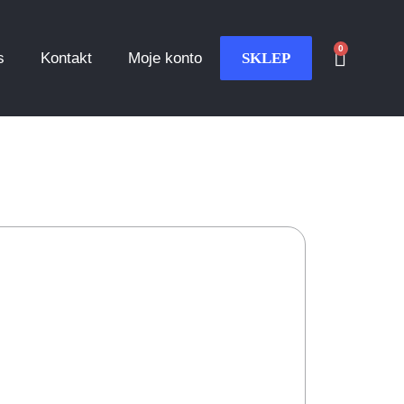
0
s
Kontakt
Moje konto
SKLEP