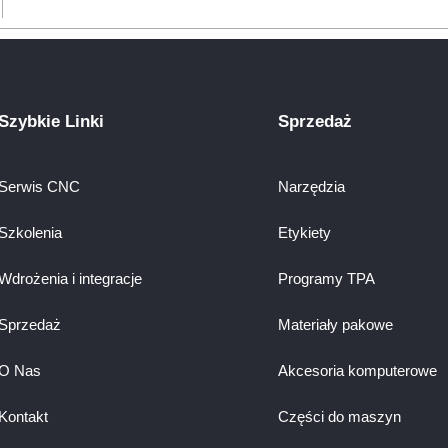
Szybkie Linki
Sprzedaż
Serwis CNC
Narzędzia
Szkolenia
Etykiety
Wdrożenia i integracje
Programy TPA
Sprzedaż
Materiały pakowe
O Nas
Akcesoria komputerowe
Kontakt
Części do maszyn