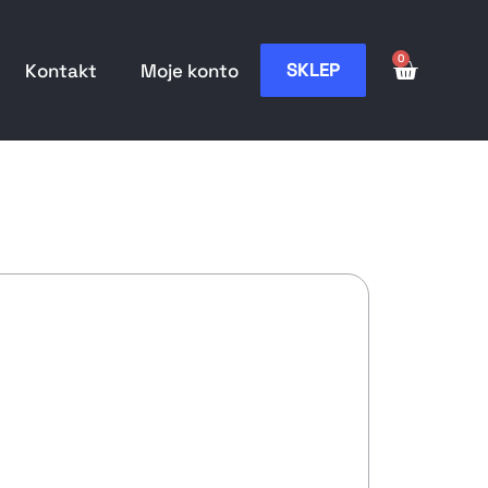
0
SKLEP
Kontakt
Moje konto