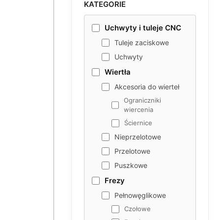
KATEGORIE
Uchwyty i tuleje CNC
Tuleje zaciskowe
Uchwyty
Wiertła
Akcesoria do wierteł
Ograniczniki
wiercenia
Ściernice
Nieprzelotowe
Przelotowe
Puszkowe
Frezy
Pełnowęglikowe
Czołowe