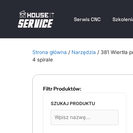
Serwis CNC
Szkoleni
Strona główna
/
Narzędzia
/ 381 Wiertła 
4 spirale
Filtr Produktów:
SZUKAJ PRODUKTU