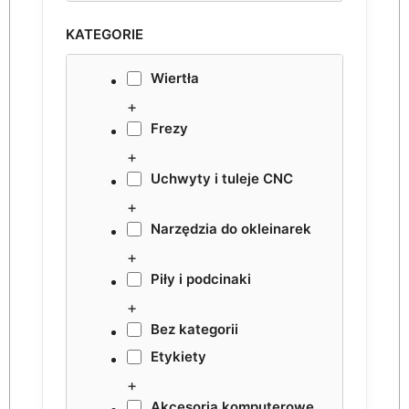
KATEGORIE
Wiertła
+
Frezy
+
Uchwyty i tuleje CNC
+
Narzędzia do okleinarek
+
Piły i podcinaki
+
Bez kategorii
Etykiety
+
Akcesoria komputerowe