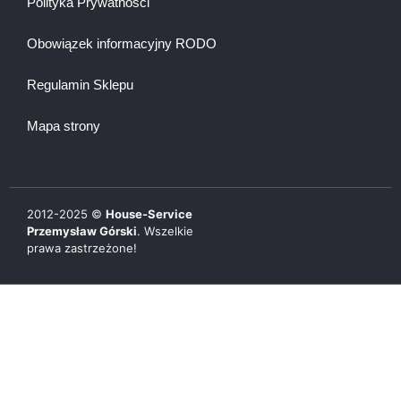
Polityka Prywatności
Obowiązek informacyjny RODO
Regulamin Sklepu
Mapa strony
2012-
2025
©
House-Service
Przemysław Górski
. Wszelkie
prawa zastrzeżone!