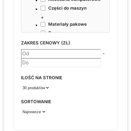
Części do maszyn
+
Materiały pakowe
Smary
NESTING VHF
ZAKRES CENOWY (ZŁ)
Akcesoria
-
ILOŚĆ NA STRONIE
SORTOWANIE