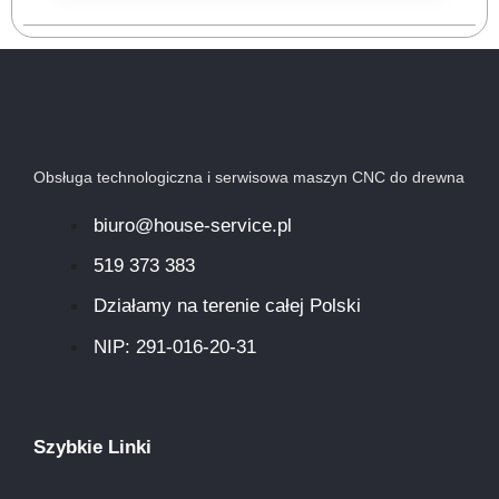
Obsługa technologiczna i serwisowa maszyn CNC do drewna
biuro@house-service.pl
519 373 383
Działamy na terenie całej Polski
NIP: 291-016-20-31​
Szybkie Linki