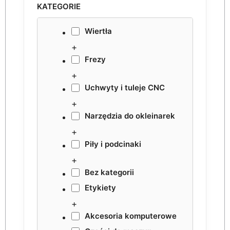
KATEGORIE
Wiertła
+
Frezy
+
Uchwyty i tuleje CNC
+
Narzędzia do okleinarek
+
Piły i podcinaki
+
Bez kategorii
Etykiety
+
Akcesoria komputerowe