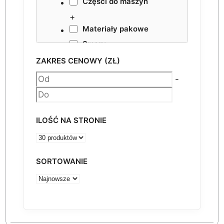
Części do maszyn
+
Materiały pakowe
Smary
NESTING VHF
ZAKRES CENOWY (ZŁ)
Akcesoria
-
ILOŚĆ NA STRONIE
SORTOWANIE