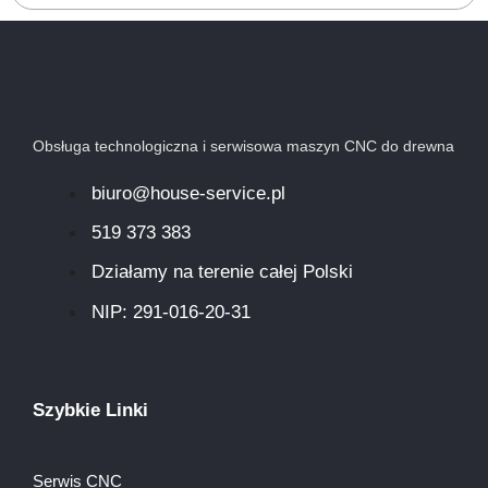
Obsługa technologiczna i serwisowa maszyn CNC do drewna
biuro@house-service.pl
519 373 383
Działamy na terenie całej Polski
NIP: 291-016-20-31​
Szybkie Linki
Serwis CNC