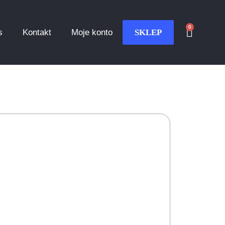
0
s
Kontakt
Moje konto
SKLEP