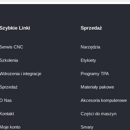
Szybkie Linki
Sprzedaż
Serwis CNC
Narzędzia
Szkolenia
Etykiety
Wdrożenia i integracje
Programy TPA
Sprzedaż
Materiały pakowe
O Nas
Akcesoria komputerowe
Kontakt
Części do maszyn
Moje konto
Smary