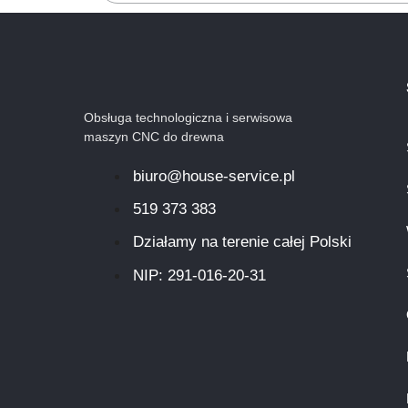
Obsługa technologiczna i serwisowa
maszyn CNC do drewna
biuro@house-service.pl
519 373 383
Działamy na terenie całej Polski
NIP: 291-016-20-31​