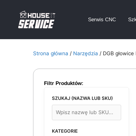
Serwis CNC
Szk
Strona główna
/
Narzędzia
/ DGB głowice
Filtr Produktów:
SZUKAJ (NAZWA LUB SKU)
KATEGORIE