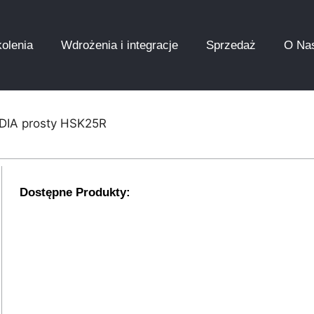
olenia
Wdrożenia i integracje
Sprzedaż
O Na
 DIA prosty HSK25R
Dostępne Produkty: