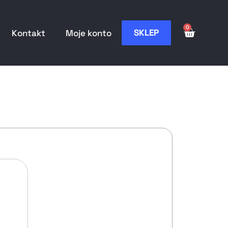
0
SKLEP
Kontakt
Moje konto