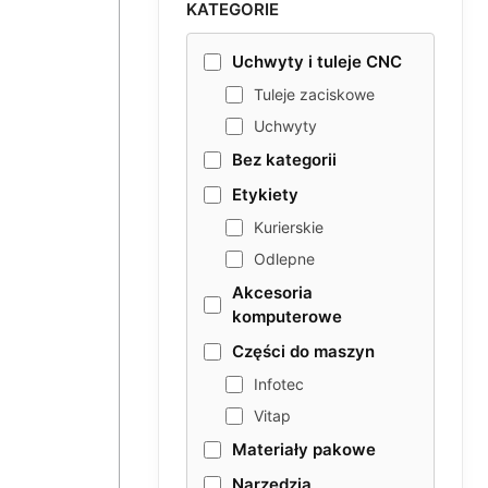
KATEGORIE
Uchwyty i tuleje CNC
Tuleje zaciskowe
Uchwyty
Bez kategorii
Etykiety
Kurierskie
Odlepne
Akcesoria
komputerowe
Części do maszyn
Infotec
Vitap
Materiały pakowe
Narzędzia