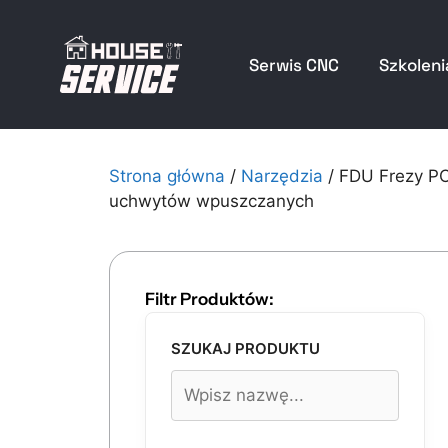
Serwis CNC
Szkoleni
Strona główna
/
Narzędzia
/ FDU Frezy P
uchwytów wpuszczanych
Filtr Produktów:
SZUKAJ PRODUKTU