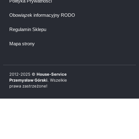
Polityka Prywatności
Obowiązek informacyjny RODO
Regulamin Sklepu
Mapa strony
2012-
2025
©
House-Service
Przemysław Górski
. Wszelkie
prawa zastrzeżone!