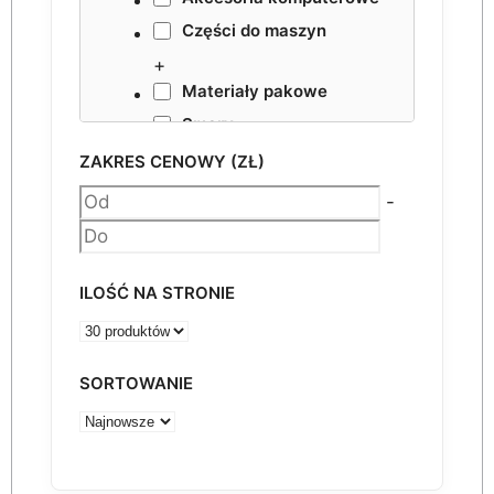
Części do maszyn
+
Materiały pakowe
Smary
NESTING VHF
ZAKRES CENOWY (ZŁ)
Akcesoria
-
ILOŚĆ NA STRONIE
SORTOWANIE