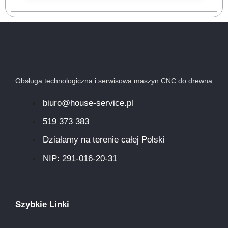
Obsługa technologiczna i serwisowa maszyn CNC do drewna
biuro@house-service.pl
519 373 383
Działamy na terenie całej Polski
NIP: 291-016-20-31​
Szybkie Linki