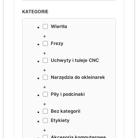
KATEGORIE
Wiertła
+
Frezy
+
Uchwyty i tuleje CNC
+
Narzędzia do okleinarek
+
Piły i podcinaki
+
Bez kategorii
Etykiety
+
Akcesoria komputerowe