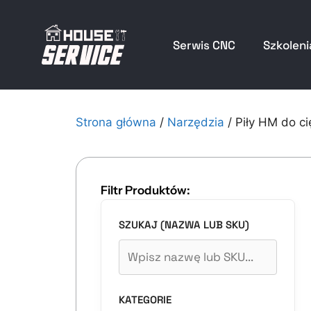
Serwis CNC
Szkoleni
Strona główna
/
Narzędzia
/ Piły HM do ci
Filtr Produktów:
SZUKAJ (NAZWA LUB SKU)
KATEGORIE