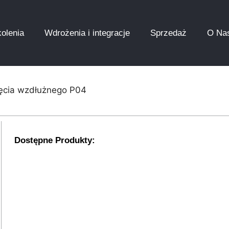
olenia
Wdrożenia i integracje
Sprzedaż
O Na
ięcia wzdłużnego P04
Dostępne Produkty: