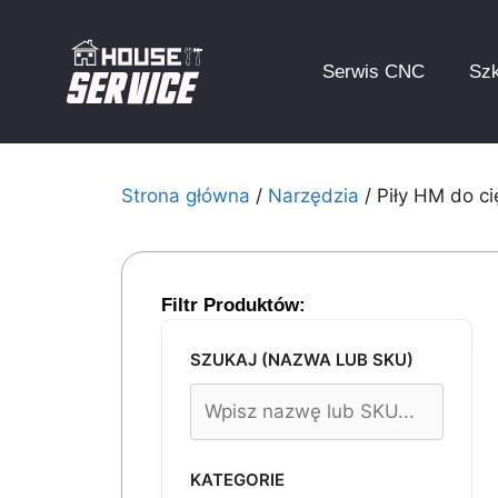
Serwis CNC
Szk
Strona główna
/
Narzędzia
/ Piły HM do c
Filtr Produktów:
SZUKAJ (NAZWA LUB SKU)
KATEGORIE