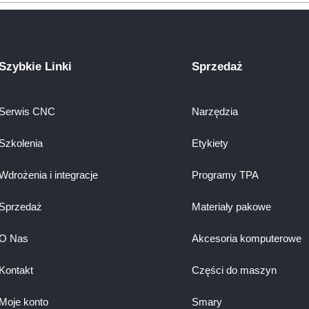
Szybkie Linki
Sprzedaż
Serwis CNC
Narzędzia
Szkolenia
Etykiety
Wdrożenia i integracje
Programy TPA
Sprzedaż
Materiały pakowe
O Nas
Akcesoria komputerowe
Kontakt
Części do maszyn
Moje konto
Smary