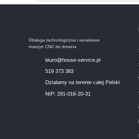
Obsługa technologiczna i serwisowa
maszyn CNC do drewna
biuro@house-service.pl
519 373 383
Działamy na terenie całej Polski
NIP: 291-016-20-31​