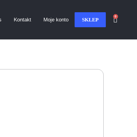
0
s
Kontakt
Moje konto
SKLEP