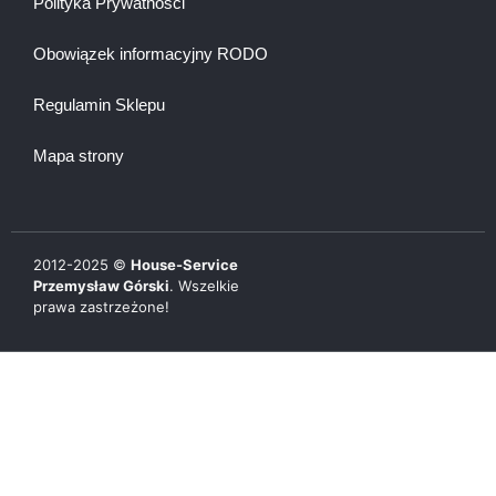
Polityka Prywatności
Obowiązek informacyjny RODO
Regulamin Sklepu
Mapa strony
2012-
2025
©
House-Service
Przemysław Górski
. Wszelkie
prawa zastrzeżone!