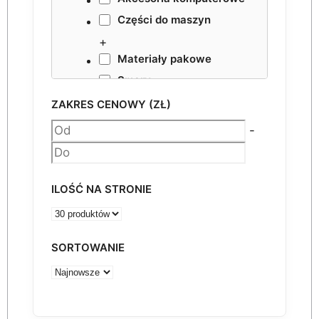
Części do maszyn
+
Materiały pakowe
Smary
NESTING VHF
ZAKRES CENOWY (ZŁ)
Akcesoria
-
ILOŚĆ NA STRONIE
SORTOWANIE