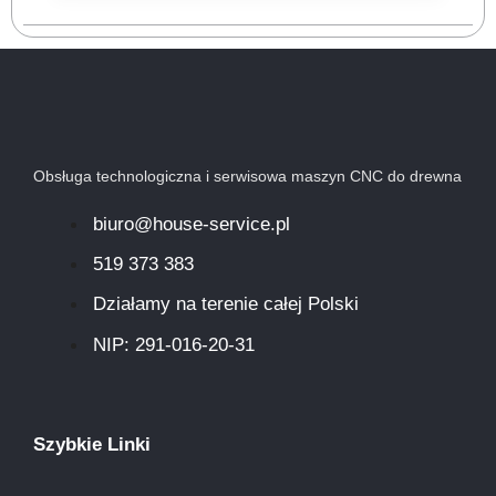
Obsługa technologiczna i serwisowa maszyn CNC do drewna
biuro@house-service.pl
519 373 383
Działamy na terenie całej Polski
NIP: 291-016-20-31​
Szybkie Linki