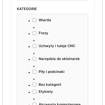
KATEGORIE
Wiertła
+
Frezy
+
Uchwyty i tuleje CNC
+
Narzędzia do okleinarek
+
Piły i podcinaki
+
Bez kategorii
Etykiety
+
Akcesoria komputerowe