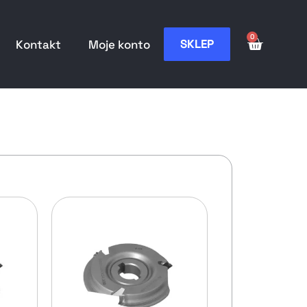
0
SKLEP
Kontakt
Moje konto