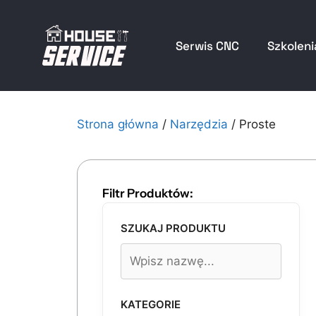
Serwis CNC
Szkoleni
Strona główna
/
Narzędzia
/ Proste
Filtr Produktów:
SZUKAJ PRODUKTU
KATEGORIE