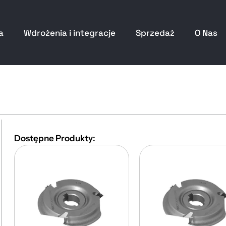
a
Wdrożenia i integracje
Sprzedaż
O Nas
Dostępne Produkty: