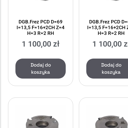
DGB.Frez PCD D=69
DGB.Frez PCD D
I=13,5 F=16+2CH Z=4
I=13,5 F=16+2CH 
H=3 R=2 RH
H=3 R=2 RH
1 100,00
zł
1 100,00
z
Dodaj do
Dodaj do
koszyka
koszyka