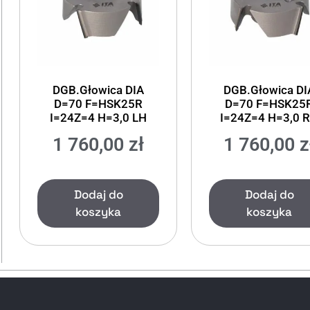
DGB.Głowica DIA
DGB.Głowica DI
D=70 F=HSK25R
D=70 F=HSK25
I=24Z=4 H=3,0 LH
I=24Z=4 H=3,0 
1 760,00
zł
1 760,00
z
Dodaj do
Dodaj do
koszyka
koszyka