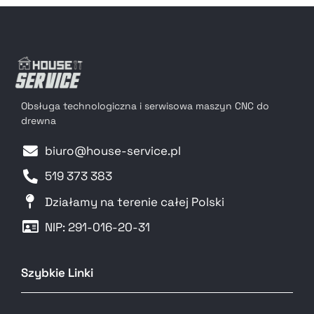
Obsługa technologiczna i serwisowa maszyn CNC do
drewna
biuro@house-service.pl
519 373 383
Działamy na terenie całej Polski
NIP: 291-016-20-31​
Szybkie Linki