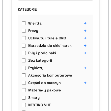
KATEGORIE
+
Wiertła
+
Frezy
+
Uchwyty i tuleje CNC
+
Narzędzia do okleinarek
+
Piły i podcinaki
Bez kategorii
+
Etykiety
Akcesoria komputerowe
+
Części do maszyn
Materiały pakowe
Smary
NESTING VHF