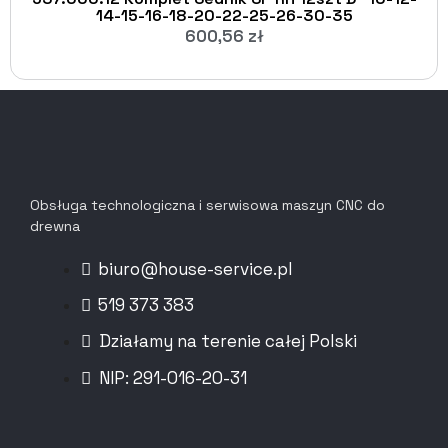
14-15-16-18-20-22-25-26-30-35
600,56
zł
Obsługa technologiczna i serwisowa maszyn CNC do
drewna
biuro@house-service.pl
519 373 383
Działamy na terenie całej Polski
NIP: 291-016-20-31​