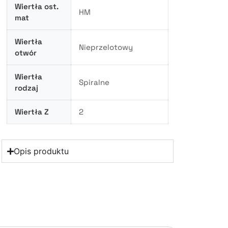
Wiertła ost.
HM
mat
Wiertła
Nieprzelotowy
otwór
Wiertła
Spiralne
rodzaj
Wiertła Z
2
Opis produktu