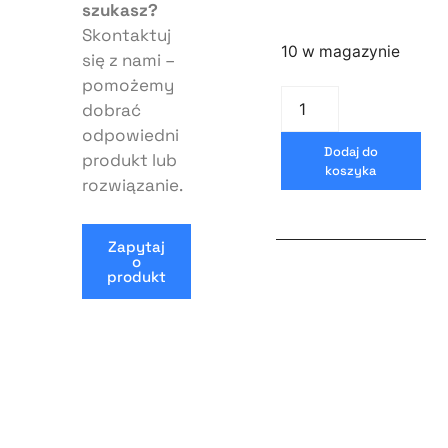
szukasz?
Skontaktuj
10 w magazynie
się z nami –
pomożemy
dobrać
odpowiedni
Dodaj do
produkt lub
koszyka
rozwiązanie.
Zapytaj
o
produkt