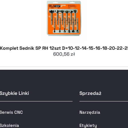
 Komplet Sednik SP RH 12szt D=10-12-14-15-16-18-20-22-
600,56
zł
Szybkie Linki
Sprzedaż
Serwis CNC
Narzędzia
Szkolenia
Etykiety