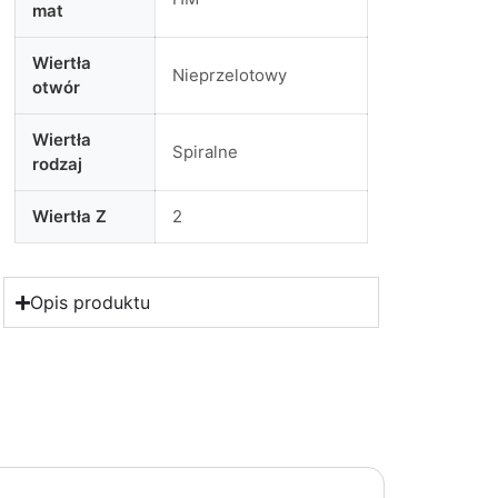
mat
Wiertła
Nieprzelotowy
otwór
Wiertła
Spiralne
rodzaj
Wiertła Z
2
Opis produktu