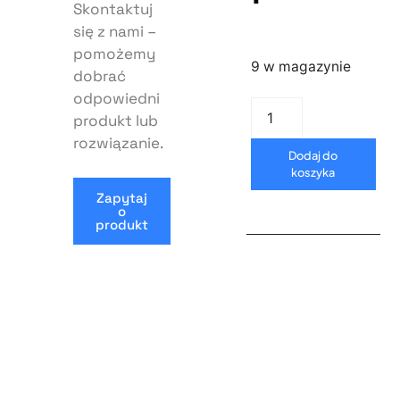
Skontaktuj
się z nami –
pomożemy
9 w magazynie
dobrać
odpowiedni
produkt lub
rozwiązanie.
Dodaj do
koszyka
Zapytaj
o
produkt