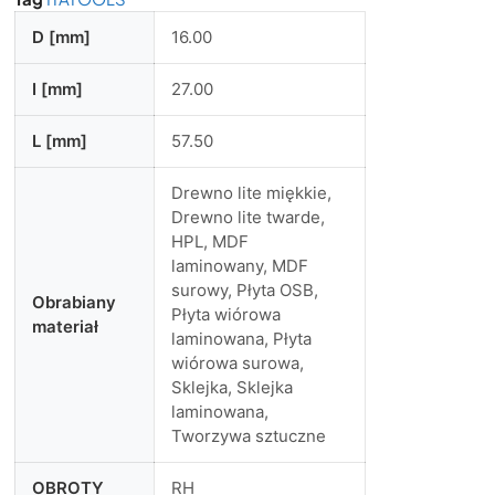
D [mm]
16.00
I [mm]
27.00
L [mm]
57.50
Drewno lite miękkie,
Drewno lite twarde,
HPL, MDF
laminowany, MDF
surowy, Płyta OSB,
Obrabiany
Płyta wiórowa
materiał
laminowana, Płyta
wiórowa surowa,
Sklejka, Sklejka
laminowana,
Tworzywa sztuczne
OBROTY
RH