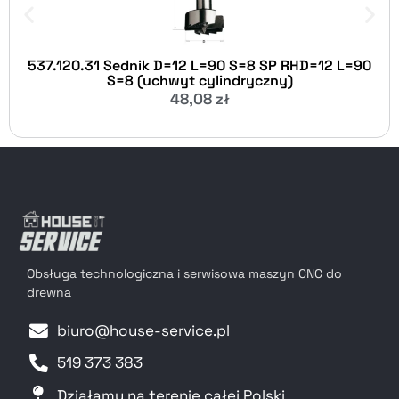
537.120.31 Sednik D=12 L=90 S=8 SP RHD=12 L=90
S=8 (uchwyt cylindryczny)
48,08
zł
Obsługa technologiczna i serwisowa maszyn CNC do
drewna
biuro@house-service.pl
519 373 383
Działamy na terenie całej Polski