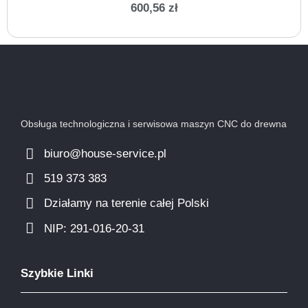
600,56
zł
Obsługa technologiczna i serwisowa maszyn CNC do drewna
biuro@house-service.pl
519 373 383
Działamy na terenie całej Polski
NIP: 291-016-20-31​
Szybkie Linki