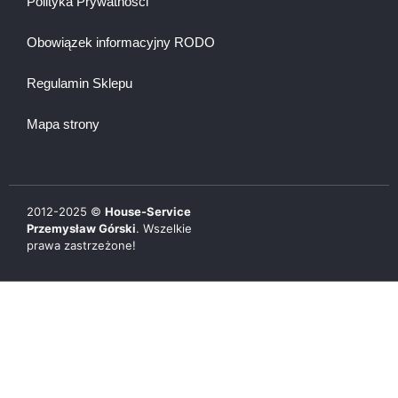
Polityka Prywatności
Obowiązek informacyjny RODO
Regulamin Sklepu
Mapa strony
2012-
2025
©
House-Service
Przemysław Górski
. Wszelkie
prawa zastrzeżone!