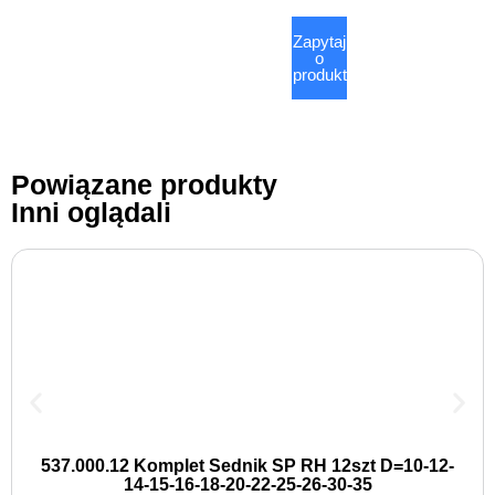
Zapytaj
o
produkt
Powiązane produkty
Inni oglądali
537.000.12 Komplet Sednik SP RH 12szt D=10-12-
14-15-16-18-20-22-25-26-30-35