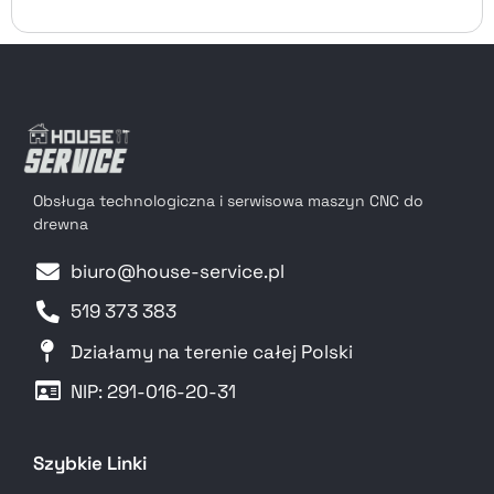
Obsługa technologiczna i serwisowa maszyn CNC do
drewna
biuro@house-service.pl
519 373 383
Działamy na terenie całej Polski
NIP: 291-016-20-31​
Szybkie Linki