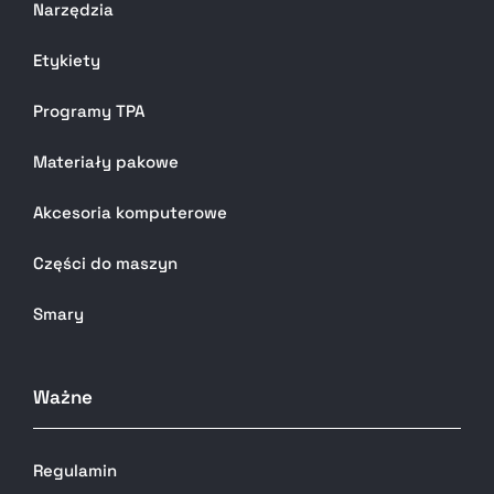
Narzędzia
Etykiety
Programy TPA
Materiały pakowe
Akcesoria komputerowe
Części do maszyn
Smary
Ważne
Regulamin