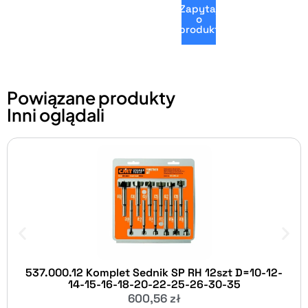
Zapytaj
o
produkt
Powiązane produkty
Inni oglądali
537.000.12 Komplet Sednik SP RH 12szt D=10-12-
14-15-16-18-20-22-25-26-30-35
600,56
zł