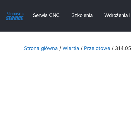
Serwis CNC
Szkolenia
Wdrożenia i 
Strona główna
/
Wiertła
/
Przelotowe
/ 314.0