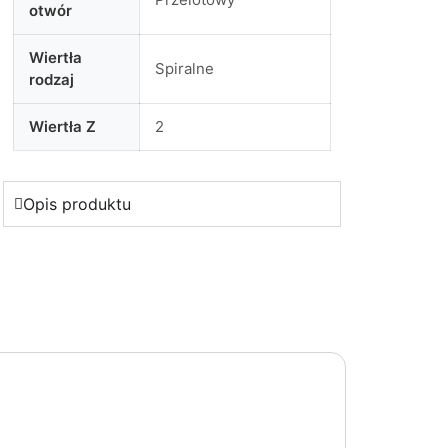
otwór
Wiertła
Spiralne
rodzaj
Wiertła Z
2
Opis produktu