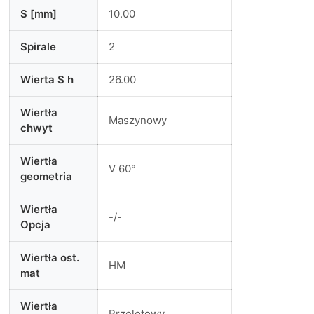
S [mm]
10.00
Spirale
2
Wierta S h
26.00
Wiertła
Maszynowy
chwyt
Wiertła
V 60°
geometria
Wiertła
-/-
Opcja
Wiertła ost.
HM
mat
Wiertła
Przelotowy