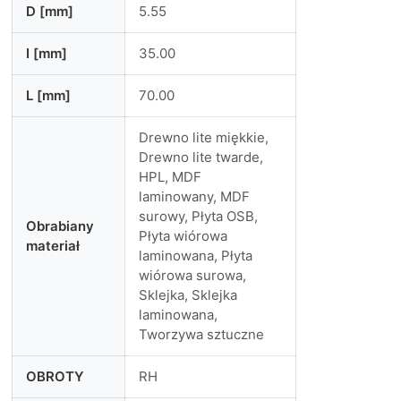
D [mm]
5.55
I [mm]
35.00
L [mm]
70.00
Drewno lite miękkie,
Drewno lite twarde,
HPL, MDF
laminowany, MDF
surowy, Płyta OSB,
Obrabiany
Płyta wiórowa
materiał
laminowana, Płyta
wiórowa surowa,
Sklejka, Sklejka
laminowana,
Tworzywa sztuczne
OBROTY
RH