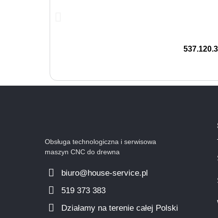
537.120.
Obsługa technologiczna i serwisowa
maszyn CNC do drewna
biuro@house-service.pl
519 373 383
Działamy na terenie całej Polski