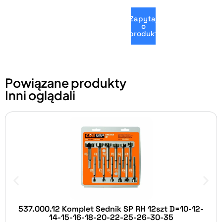
Zapytaj
o
produkt
Powiązane produkty
Inni oglądali
537.000.12 Komplet Sednik SP RH 12szt D=10-12-
14-15-16-18-20-22-25-26-30-35