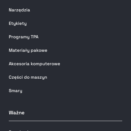
Narzędzia
Etykiety
Programy TPA
Materiały pakowe
Akcesoria komputerowe
Części do maszyn
Smary
Ważne