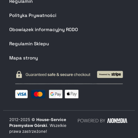
Regulamin
Polityka Prywatności
Obowiązek informacyjny RODO
Regulamin Sklepu
Mapa strony
2012-
2025
©
House-Service
Przemysław Górski
. Wszelkie
prawa zastrzeżone!