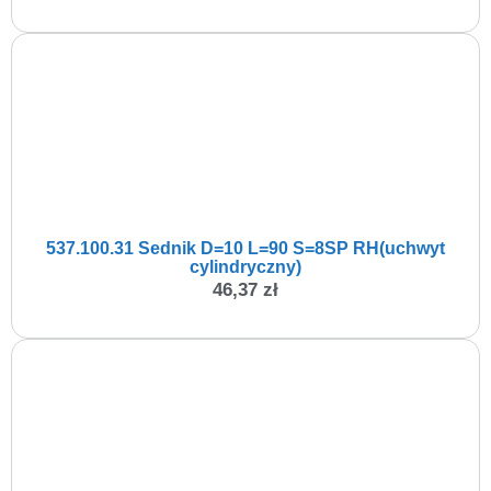
537.100.31 Sednik D=10 L=90 S=8SP RH(uchwyt
cylindryczny)
46,37
zł