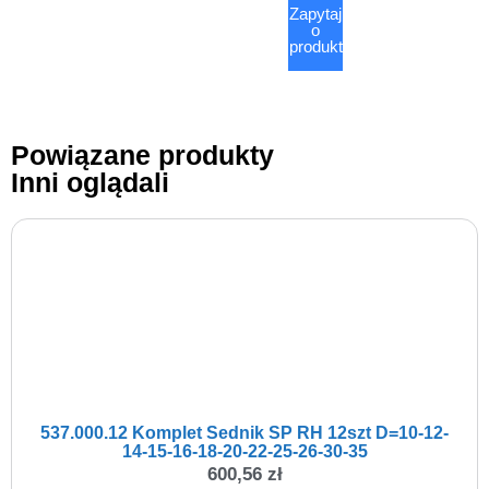
Zapytaj
o
produkt
Powiązane produkty
Inni oglądali
537.000.12 Komplet Sednik SP RH 12szt D=10-12-
14-15-16-18-20-22-25-26-30-35
600,56
zł