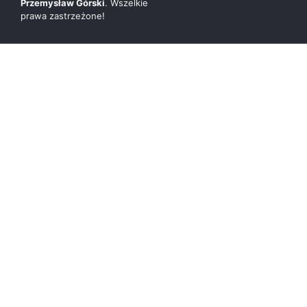
Przemysław Górski
. Wszelkie
prawa zastrzeżone!