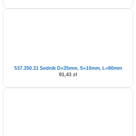
537.350.31 Sednik D=35mm, S=10mm, L=90mm
91,43
zł