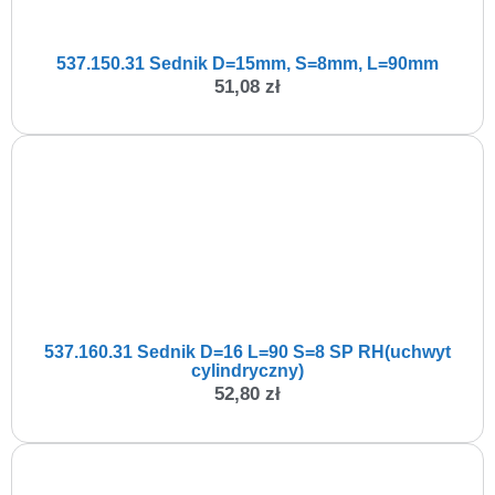
537.150.31 Sednik D=15mm, S=8mm, L=90mm
51,08
zł
537.160.31 Sednik D=16 L=90 S=8 SP RH(uchwyt
cylindryczny)
52,80
zł