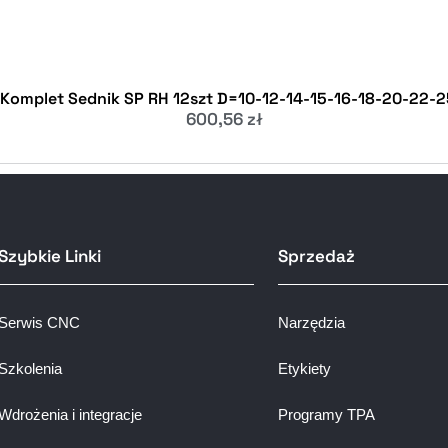
 Komplet Sednik SP RH 12szt D=10-12-14-15-16-18-20-22-
600,56
zł
Szybkie Linki
Sprzedaż
Serwis CNC
Narzędzia
Szkolenia
Etykiety
Wdrożenia i integracje
Programy TPA