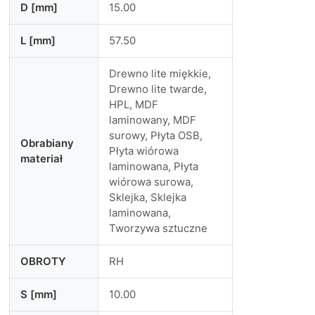
D [mm]
15.00
L [mm]
57.50
Drewno lite miękkie,
Drewno lite twarde,
HPL, MDF
laminowany, MDF
surowy, Płyta OSB,
Obrabiany
Płyta wiórowa
materiał
laminowana, Płyta
wiórowa surowa,
Sklejka, Sklejka
laminowana,
Tworzywa sztuczne
OBROTY
RH
S [mm]
10.00