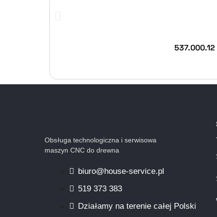
537.000.12
Obsługa technologiczna i serwisowa
maszyn CNC do drewna
biuro@house-service.pl
519 373 383
Działamy na terenie całej Polski