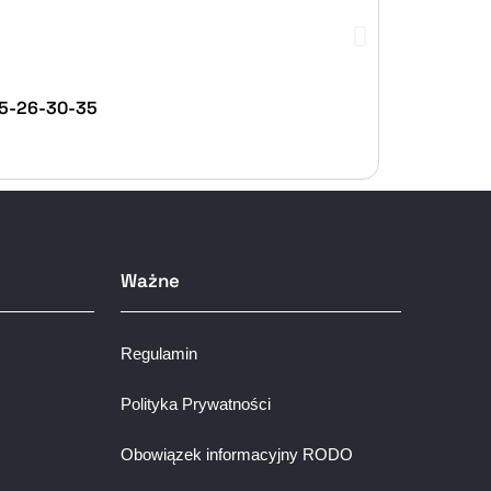
25-26-30-35
Ważne
Regulamin
Polityka Prywatności
Obowiązek informacyjny RODO