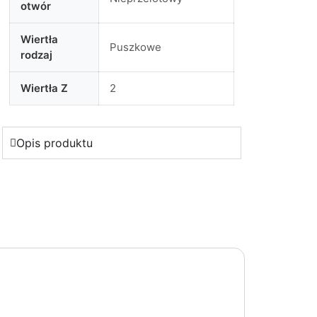
otwór
Wiertła
Puszkowe
rodzaj
Wiertła Z
2
Opis produktu