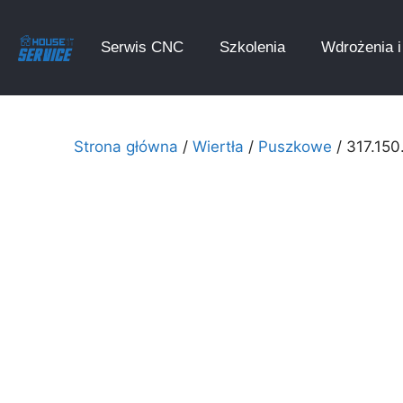
Serwis CNC
Szkolenia
Wdrożenia i 
Strona główna
/
Wiertła
/
Puszkowe
/ 317.15