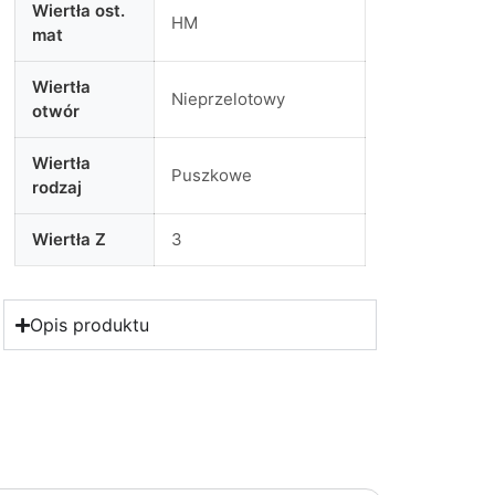
Wiertła ost.
HM
mat
Wiertła
Nieprzelotowy
otwór
Wiertła
Puszkowe
rodzaj
Wiertła Z
3
Opis produktu