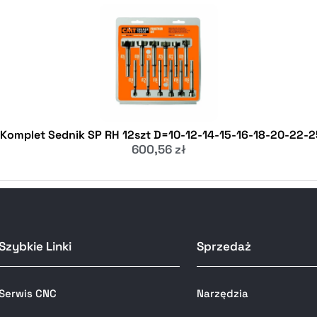
 Komplet Sednik SP RH 12szt D=10-12-14-15-16-18-20-22-
600,56
zł
Szybkie Linki
Sprzedaż
Serwis CNC
Narzędzia