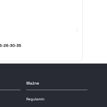
25-26-30-35
Ważne
Regulamin