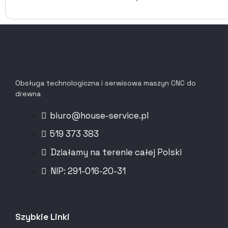
Obsługa technologiczna i serwisowa maszyn CNC do
drewna
biuro@house-service.pl
519 373 383
Działamy na terenie całej Polski
NIP: 291-016-20-31​
Szybkie Linki