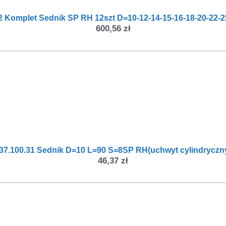
2 Komplet Sednik SP RH 12szt D=10-12-14-15-16-18-20-22-2
600,56
zł
37.100.31 Sednik D=10 L=90 S=8SP RH(uchwyt cylindryczn
46,37
zł