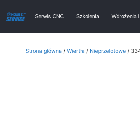
Serwis CNC
Szkolenia
Wdrożenia i 
Strona główna
/
Wiertła
/
Nieprzelotowe
/ 33