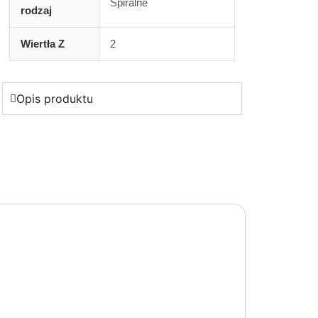
Spiralne
rodzaj
Wiertła Z
2
Opis produktu