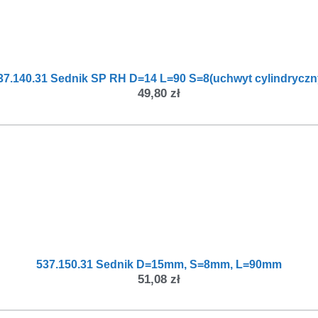
37.140.31 Sednik SP RH D=14 L=90 S=8(uchwyt cylindryczn
49,80
zł
537.150.31 Sednik D=15mm, S=8mm, L=90mm
51,08
zł