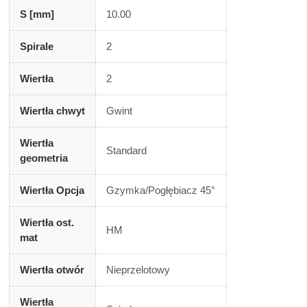
S [mm]
10.00
Spirale
2
Wiertła
2
Wiertła chwyt
Gwint
Wiertła
Standard
geometria
Wiertła Opcja
Gzymka/Pogłębiacz 45°
Wiertła ost.
HM
mat
Wiertła otwór
Nieprzelotowy
Wiertła