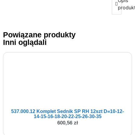
Opis
produk
Powiązane produkty
Inni oglądali
537.000.12 Komplet Sednik SP RH 12szt D=10-12-
14-15-16-18-20-22-25-26-30-35
600,56
zł