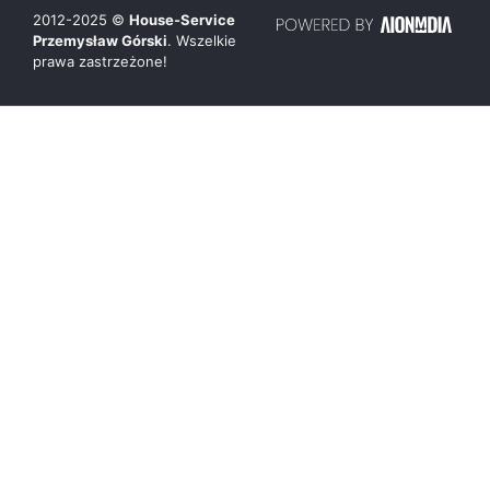
2012-
2025
©
House-Service
Przemysław Górski
. Wszelkie
prawa zastrzeżone!