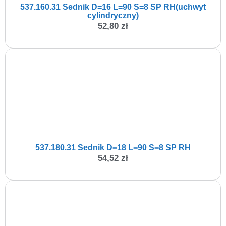
537.160.31 Sednik D=16 L=90 S=8 SP RH(uchwyt
cylindryczny)
52,80
zł
537.180.31 Sednik D=18 L=90 S=8 SP RH
54,52
zł