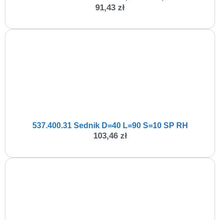
91,43
zł
537.400.31 Sednik D=40 L=90 S=10 SP RH
103,46
zł