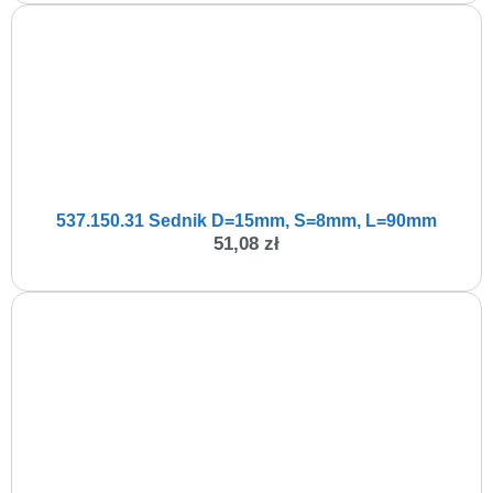
537.150.31 Sednik D=15mm, S=8mm, L=90mm
51,08
zł