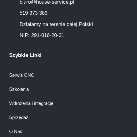
biuro@house-service.pl
519 373 383
Działamy na terenie całej Polski
NIP: 291-016-20-31​
Szybkie Linki
Serwis CNC
Szkolenia
Wdrożenia i integracje
Sprzedaż
O Nas