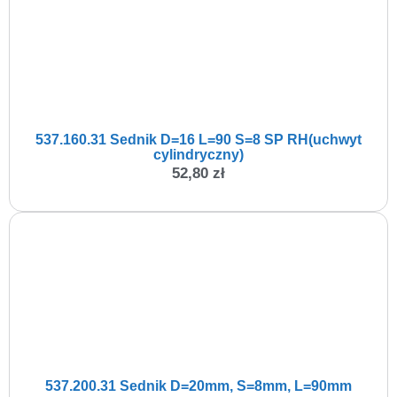
537.160.31 Sednik D=16 L=90 S=8 SP RH(uchwyt
cylindryczny)
52,80
zł
537.200.31 Sednik D=20mm, S=8mm, L=90mm