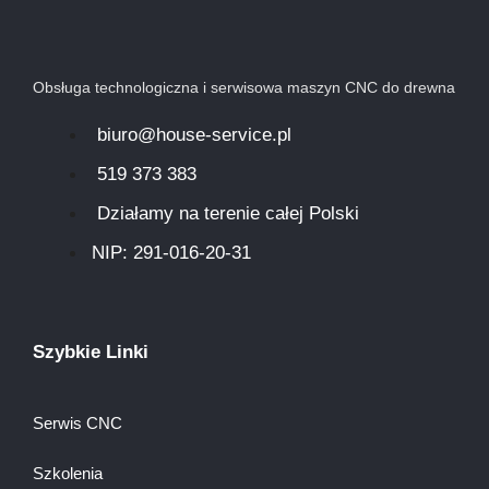
Obsługa technologiczna i serwisowa maszyn CNC do drewna
biuro@house-service.pl
519 373 383
Działamy na terenie całej Polski
NIP: 291-016-20-31​
Szybkie Linki
Serwis CNC
Szkolenia