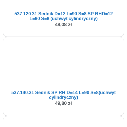
537.120.31 Sednik D=12 L=90 S=8 SP RHD=12
L=90 S=8 (uchwyt cylindryczny)
48,08
zł
537.140.31 Sednik SP RH D=14 L=90 S=8(uchwyt
cylindryczny)
49,80
zł