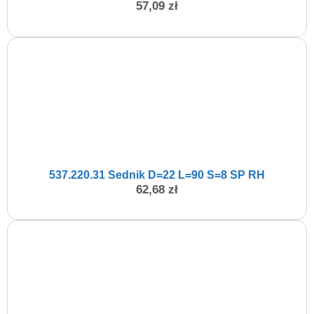
57,09
zł
537.220.31 Sednik D=22 L=90 S=8 SP RH
62,68
zł