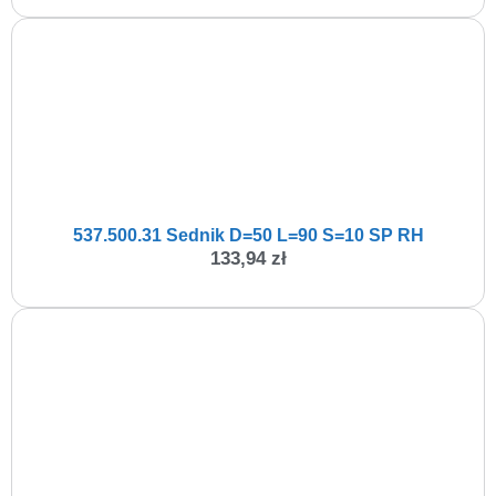
537.500.31 Sednik D=50 L=90 S=10 SP RH
133,94
zł