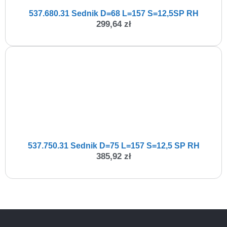
537.680.31 Sednik D=68 L=157 S=12,5SP RH
299,64
zł
537.750.31 Sednik D=75 L=157 S=12,5 SP RH
385,92
zł