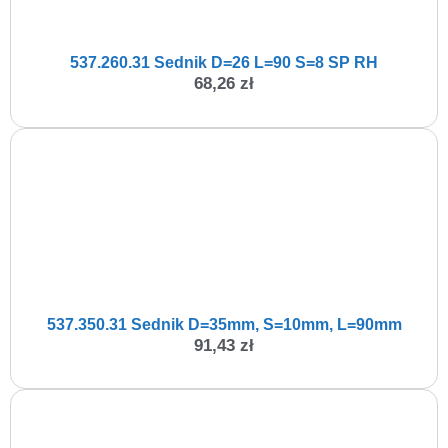
537.260.31 Sednik D=26 L=90 S=8 SP RH
68,26
zł
537.350.31 Sednik D=35mm, S=10mm, L=90mm
91,43
zł