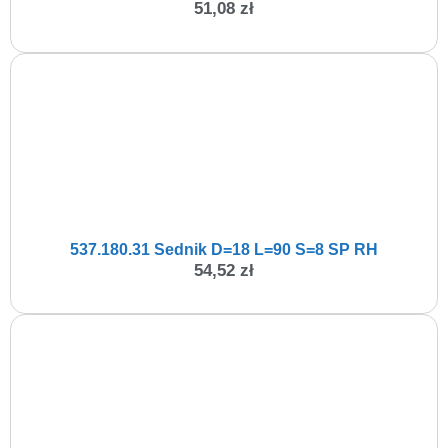
51,08
zł
537.180.31 Sednik D=18 L=90 S=8 SP RH
54,52
zł