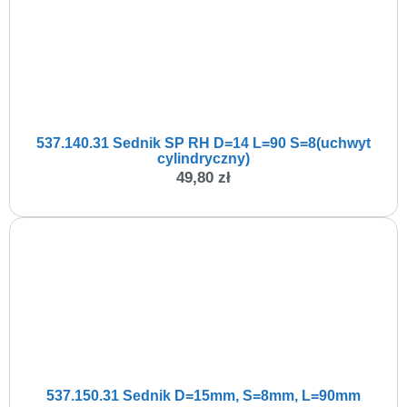
537.140.31 Sednik SP RH D=14 L=90 S=8(uchwyt
cylindryczny)
49,80
zł
537.150.31 Sednik D=15mm, S=8mm, L=90mm