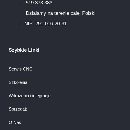
519 373 383
Działamy na terenie całej Polski
NIP: 291-016-20-31​
Szybkie Linki
Serwis CNC
Szkolenia
Wdrożenia i integracje
Sprzedaż
O Nas