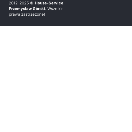
2012-
2025
©
House-Service
Przemysław Górski
. Wszelkie
prawa zastrzeżone!