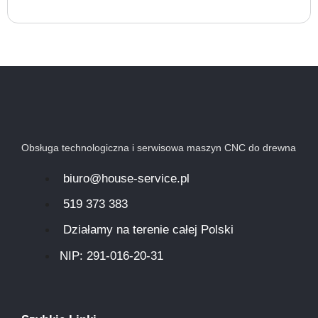
Obsługa technologiczna i serwisowa maszyn CNC do drewna
biuro@house-service.pl
519 373 383
Działamy na terenie całej Polski
NIP: 291-016-20-31​