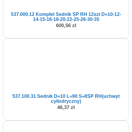
537.000.12 Komplet Sednik SP RH 12szt D=10-12-
14-15-16-18-20-22-25-26-30-35
600,56
zł
537.100.31 Sednik D=10 L=90 S=8SP RH(uchwyt
cylindryczny)
46,37
zł