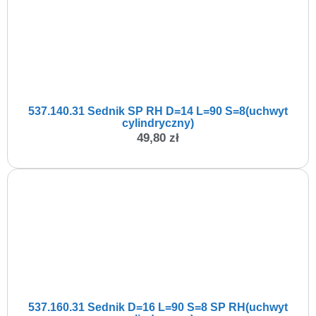
537.140.31 Sednik SP RH D=14 L=90 S=8(uchwyt
cylindryczny)
49,80
zł
537.160.31 Sednik D=16 L=90 S=8 SP RH(uchwyt