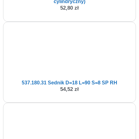
cylindryczny)
52,80
zł
537.180.31 Sednik D=18 L=90 S=8 SP RH
54,52
zł