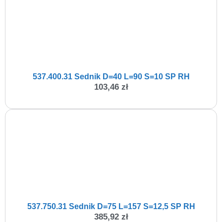
537.400.31 Sednik D=40 L=90 S=10 SP RH
103,46
zł
537.750.31 Sednik D=75 L=157 S=12,5 SP RH
385,92
zł