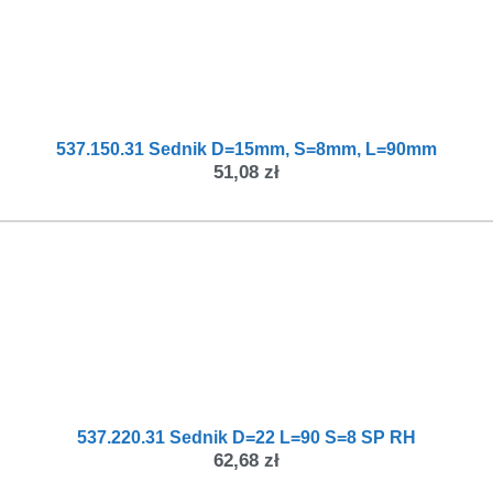
537.150.31 Sednik D=15mm, S=8mm, L=90mm
51,08
zł
537.220.31 Sednik D=22 L=90 S=8 SP RH
62,68
zł