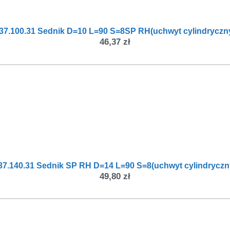
37.100.31 Sednik D=10 L=90 S=8SP RH(uchwyt cylindryczn
46,37
zł
37.140.31 Sednik SP RH D=14 L=90 S=8(uchwyt cylindryczn
49,80
zł