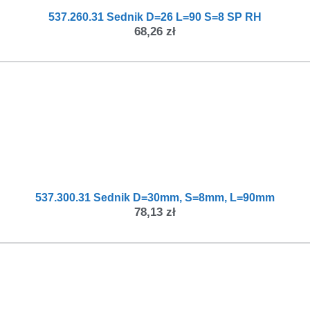
537.260.31 Sednik D=26 L=90 S=8 SP RH
68,26
zł
537.300.31 Sednik D=30mm, S=8mm, L=90mm
78,13
zł