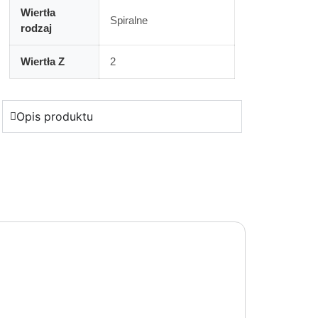
Wiertła
Spiralne
rodzaj
Wiertła Z
2
Opis produktu