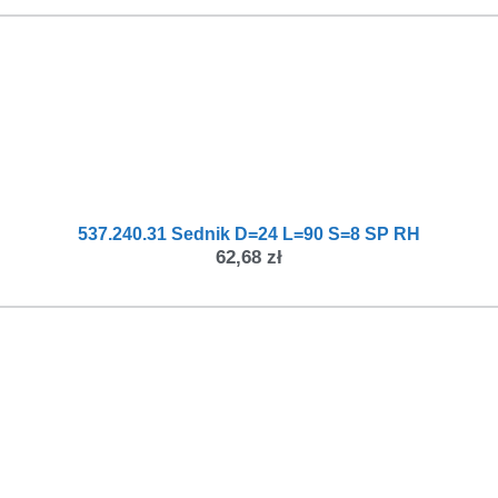
537.240.31 Sednik D=24 L=90 S=8 SP RH
62,68
zł