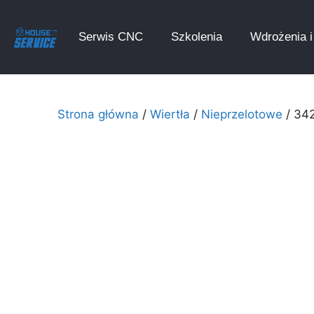
Serwis CNC
Szkolenia
Wdrożenia i 
Strona główna
/
Wiertła
/
Nieprzelotowe
/ 34