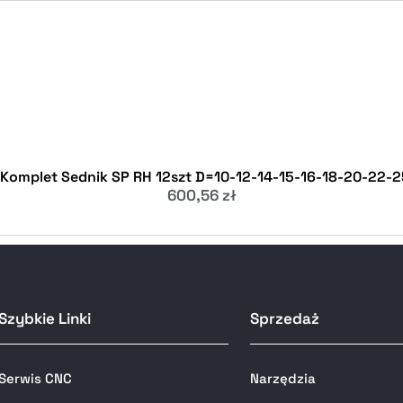
 Komplet Sednik SP RH 12szt D=10-12-14-15-16-18-20-22-
600,56
zł
Szybkie Linki
Sprzedaż
Serwis CNC
Narzędzia