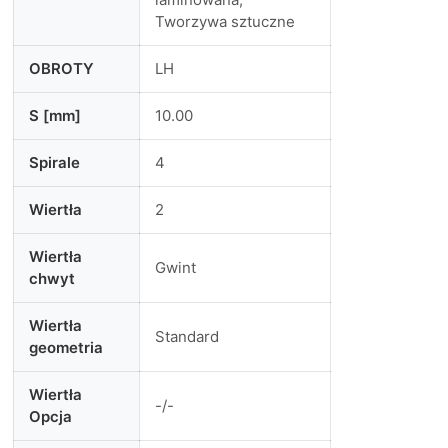
Tworzywa sztuczne
OBROTY
LH
S [mm]
10.00
Spirale
4
Wiertła
2
Wiertła
Gwint
chwyt
Wiertła
Standard
geometria
Wiertła
-/-
Opcja