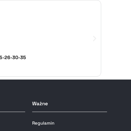
25-26-30-35
Ważne
Regulamin