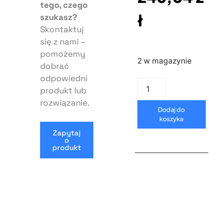
tego, czego
ł
szukasz?
Skontaktuj
się z nami –
pomożemy
2 w magazynie
dobrać
odpowiedni
produkt lub
rozwiązanie.
Dodaj do
koszyka
Zapytaj
o
produkt