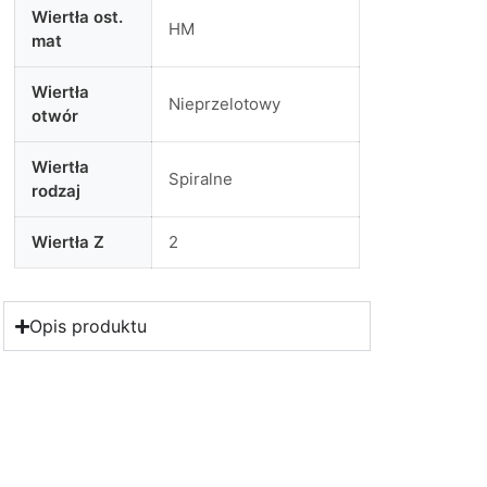
Wiertła ost.
HM
mat
Wiertła
Nieprzelotowy
otwór
Wiertła
Spiralne
rodzaj
Wiertła Z
2
Opis produktu