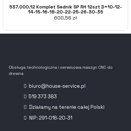
537.000.12 Komplet Sednik SP RH 12szt D=10-12-
14-15-16-18-20-22-25-26-30-35
600,56
zł
Obsługa technologiczna i serwisowa maszyn CNC do
drewna
biuro@house-service.pl
519 373 383
Działamy na terenie całej Polski
NIP: 291-016-20-31​