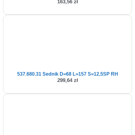
163,56
zł
537.680.31 Sednik D=68 L=157 S=12,5SP RH
299,64
zł