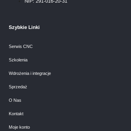
NIP: 291-016-20-31​
Szybkie Linki
Serwis CNC
Szkolenia
Wdrożenia i integracje
Sprzedaż
O Nas
Kontakt
Moje konto