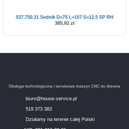
537.750.31 Sednik D=75 L=157 S=12,5 SP RH
385,92
zł
Obsługa technologiczna i serwisowa maszyn CNC do drewna
biuro@house-service.pl
519 373 383
Działamy na terenie całej Polski