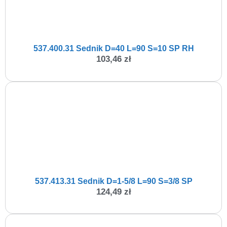
537.400.31 Sednik D=40 L=90 S=10 SP RH
103,46
zł
537.413.31 Sednik D=1-5/8 L=90 S=3/8 SP
124,49
zł