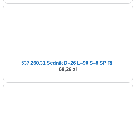
537.260.31 Sednik D=26 L=90 S=8 SP RH
68,26
zł