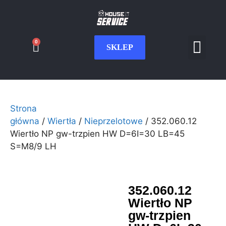
0
SKLEP
Serwis CNC
Wdrożenia i int
Moje konto
Strona
główna
/
Wiertła
/
Nieprzelotowe
/ 352.060.12
Wiertło NP gw-trzpien HW D=6I=30 LB=45
S=M8/9 LH
352.060.12
Wiertło NP
gw-trzpien