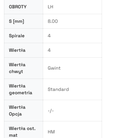
OBROTY
LH
S [mm]
8.00
Spirale
4
Wiertła
4
Wiertła
Gwint
chwyt
Wiertła
Standard
geometria
Wiertła
-/-
Opcja
Wiertła ost.
HM
mat