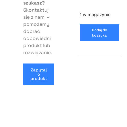
szukasz?
Skontaktuj
1 w magazynie
się z nami –
pomożemy
Dodaj do
dobrać
koszyka
odpowiedni
produkt lub
rozwiązanie.
Zapytaj
o
produkt