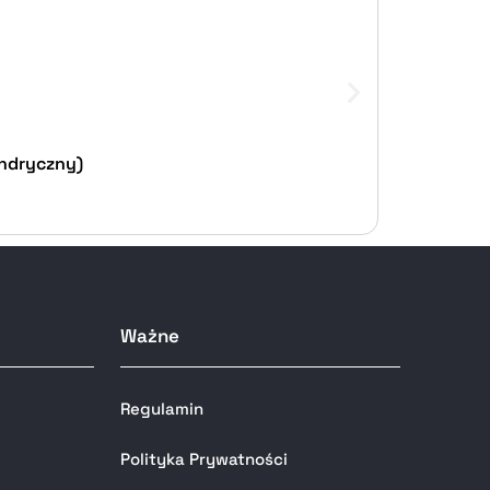
indryczny)
Ważne
Regulamin
Polityka Prywatności