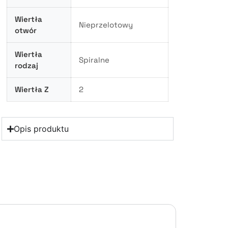
Wiertła
Nieprzelotowy
otwór
Wiertła
Spiralne
rodzaj
Wiertła Z
2
Opis produktu