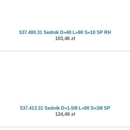
537.400.31 Sednik D=40 L=90 S=10 SP RH
103,46
zł
537.413.31 Sednik D=1-5/8 L=90 S=3/8 SP
124,49
zł