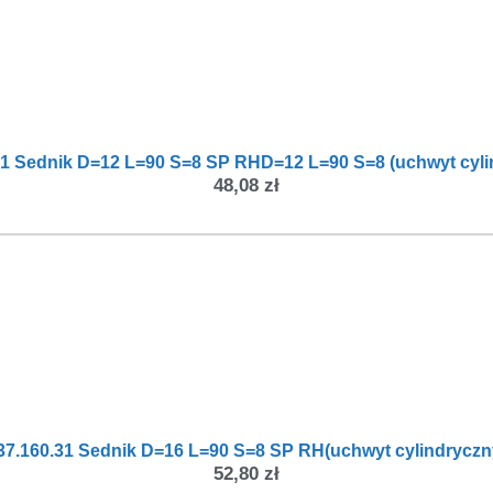
31 Sednik D=12 L=90 S=8 SP RHD=12 L=90 S=8 (uchwyt cyli
48,08
zł
37.160.31 Sednik D=16 L=90 S=8 SP RH(uchwyt cylindryczn
52,80
zł