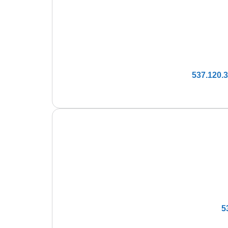
537.120.
5