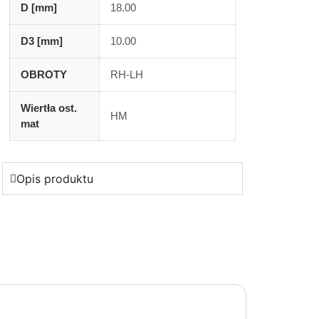
D [mm]
18.00
D3 [mm]
10.00
OBROTY
RH-LH
Wiertła ost.
HM
mat
Opis produktu