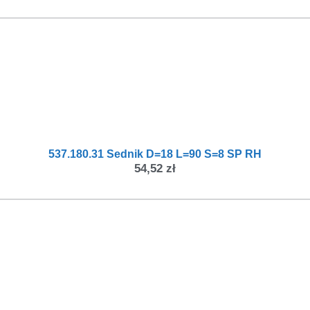
537.180.31 Sednik D=18 L=90 S=8 SP RH
54,52
zł