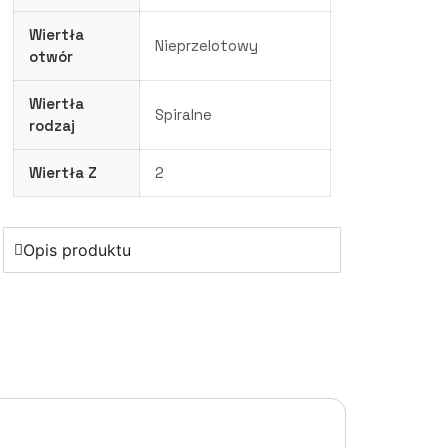
Wiertła
Nieprzelotowy
otwór
Wiertła
Spiralne
rodzaj
Wiertła Z
2
Opis produktu