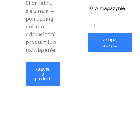
Skontaktuj
10 w magazynie
się z nami –
pomożemy
dobrać
odpowiedni
Dodaj do
produkt lub
koszyka
rozwiązanie.
Zapytaj
o
produkt