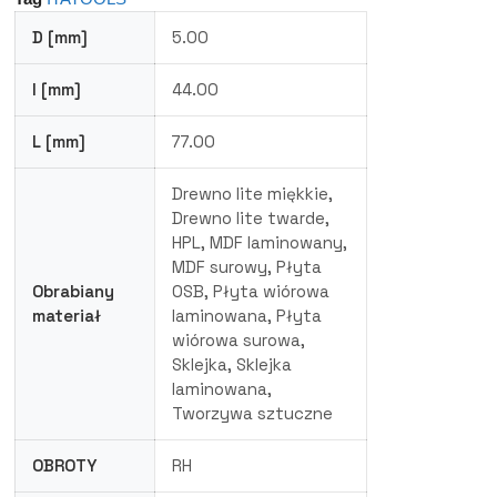
D [mm]
5.00
I [mm]
44.00
L [mm]
77.00
Drewno lite miękkie,
Drewno lite twarde,
HPL, MDF laminowany,
MDF surowy, Płyta
Obrabiany
OSB, Płyta wiórowa
materiał
laminowana, Płyta
wiórowa surowa,
Sklejka, Sklejka
laminowana,
Tworzywa sztuczne
OBROTY
RH