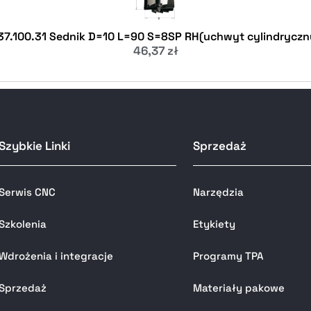
37.100.31 Sednik D=10 L=90 S=8SP RH(uchwyt cylindryczn
46,37
zł
Szybkie Linki
Sprzedaż
Serwis CNC
Narzędzia
Szkolenia
Etykiety
Wdrożenia i integracje
Programy TPA
Sprzedaż
Materiały pakowe