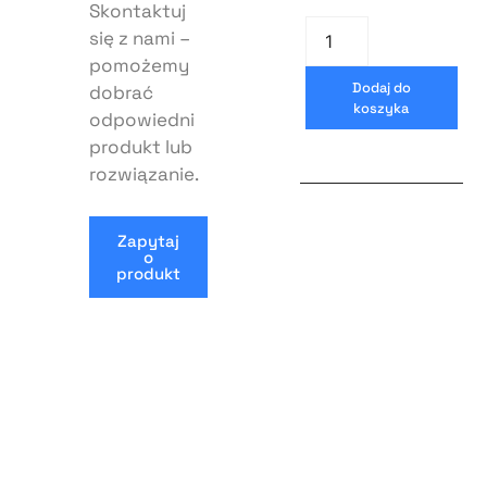
Skontaktuj
się z nami –
pomożemy
Dodaj do
dobrać
koszyka
odpowiedni
produkt lub
rozwiązanie.
Zapytaj
o
produkt