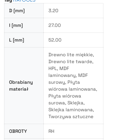
D [mm]
3.20
I [mm]
27.00
L [mm]
52.00
Drewno lite miękkie,
Drewno lite twarde,
HPL, MDF
laminowany, MDF
Obrabiany
surowy, Płyta
materiał
wiórowa laminowana,
Płyta wiórowa
surowa, Sklejka,
Sklejka laminowana,
Tworzywa sztuczne
OBROTY
RH