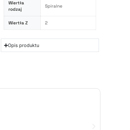
Wiertła
Spiralne
rodzaj
Wiertła Z
2
Opis produktu