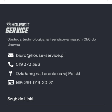
Obsługa technologiczna i serwisowa maszyn CNC do
drewna
biuro@house-service.pl
519 373 383
Działamy na terenie całej Polski
NIP: 291-016-20-31​
Szybkie Linki