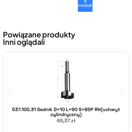
o
produkt
Powiązane produkty
Inni oglądali
537.100.31 Sednik D=10 L=90 S=8SP RH(uchwyt
cylindryczny)
46,37
zł