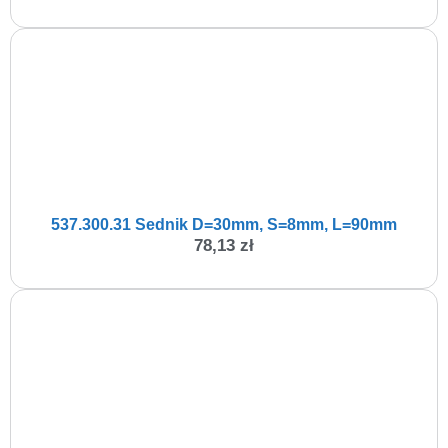
537.300.31 Sednik D=30mm, S=8mm, L=90mm
78,13
zł