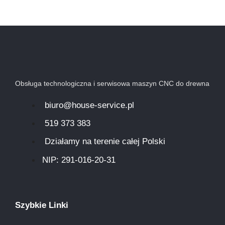
Obsługa technologiczna i serwisowa maszyn CNC do drewna
biuro@house-service.pl
519 373 383
Działamy na terenie całej Polski
NIP: 291-016-20-31​
Szybkie Linki