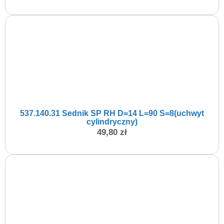
537.140.31 Sednik SP RH D=14 L=90 S=8(uchwyt
cylindryczny)
49,80
zł