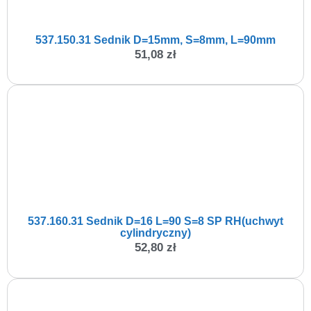
537.150.31 Sednik D=15mm, S=8mm, L=90mm
51,08
zł
537.160.31 Sednik D=16 L=90 S=8 SP RH(uchwyt
cylindryczny)
52,80
zł