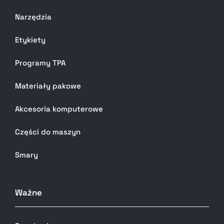
Narzędzia
Etykiety
Programy TPA
Materiały pakowe
Akcesoria komputerowe
Części do maszyn
Smary
Ważne