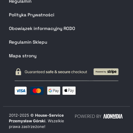
Regulamin
Polityka Prywatności
Obowiązek informacyjny RODO
Regulamin Sklepu
Mapa strony
2012-
2025
©
House-Service
Przemysław Górski
. Wszelkie
prawa zastrzeżone!