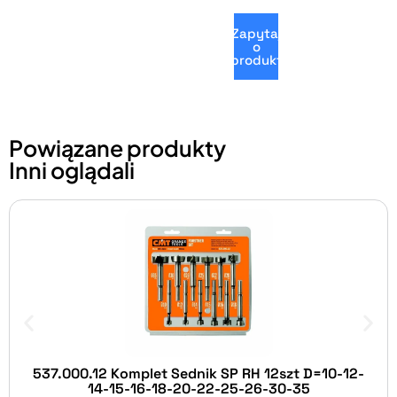
Zapytaj
o
produkt
Powiązane produkty
Inni oglądali
537.000.12 Komplet Sednik SP RH 12szt D=10-12-
14-15-16-18-20-22-25-26-30-35