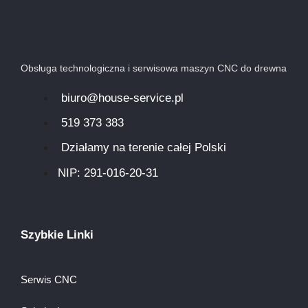
Obsługa technologiczna i serwisowa maszyn CNC do drewna
biuro@house-service.pl
519 373 383
Działamy na terenie całej Polski
NIP: 291-016-20-31​
Szybkie Linki
Serwis CNC