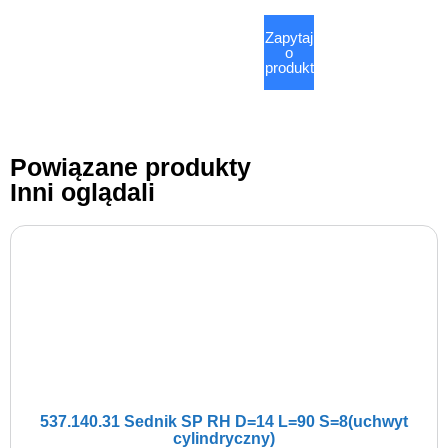
Zapytaj
o
produkt
Powiązane produkty
Inni oglądali
537.140.31 Sednik SP RH D=14 L=90 S=8(uchwyt
cylindryczny)