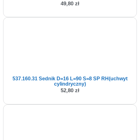
49,80
zł
537.160.31 Sednik D=16 L=90 S=8 SP RH(uchwyt
cylindryczny)
52,80
zł