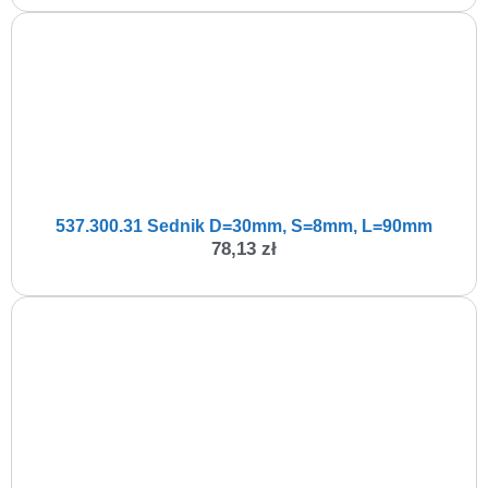
537.300.31 Sednik D=30mm, S=8mm, L=90mm
78,13
zł