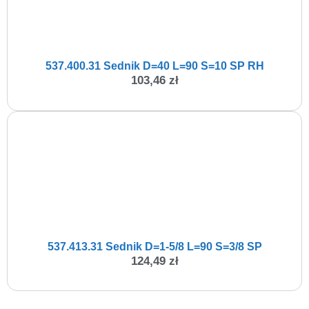
537.400.31 Sednik D=40 L=90 S=10 SP RH
103,46
zł
537.413.31 Sednik D=1-5/8 L=90 S=3/8 SP
124,49
zł