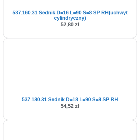
537.160.31 Sednik D=16 L=90 S=8 SP RH(uchwyt
cylindryczny)
52,80
zł
537.180.31 Sednik D=18 L=90 S=8 SP RH
54,52
zł