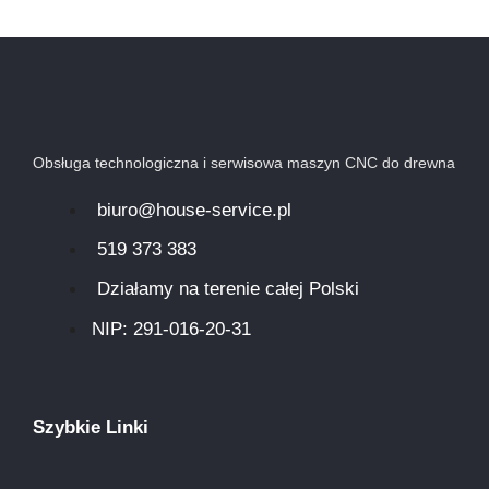
Obsługa technologiczna i serwisowa maszyn CNC do drewna
biuro@house-service.pl
519 373 383
Działamy na terenie całej Polski
NIP: 291-016-20-31​
Szybkie Linki