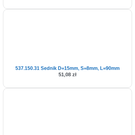
537.150.31 Sednik D=15mm, S=8mm, L=90mm
51,08
zł