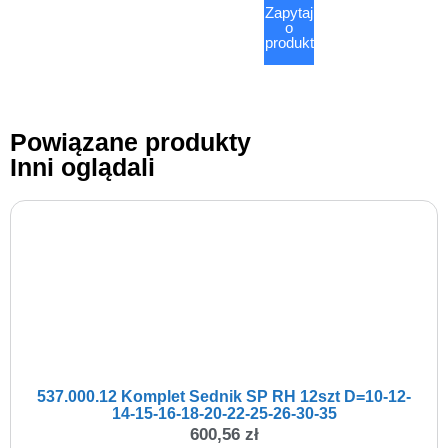
Zapytaj
o
produkt
Powiązane produkty
Inni oglądali
537.000.12 Komplet Sednik SP RH 12szt D=10-12-
14-15-16-18-20-22-25-26-30-35
600,56
zł