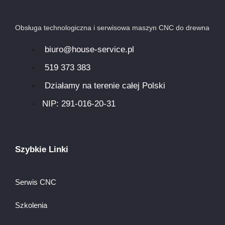
Obsługa technologiczna i serwisowa maszyn CNC do drewna
biuro@house-service.pl
519 373 383
Działamy na terenie całej Polski
NIP: 291-016-20-31​
Szybkie Linki
Serwis CNC
Szkolenia