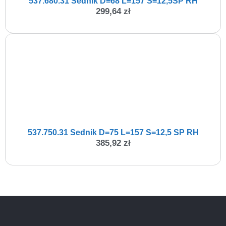
537.680.31 Sednik D=68 L=157 S=12,5SP RH
299,64
zł
537.750.31 Sednik D=75 L=157 S=12,5 SP RH
385,92
zł