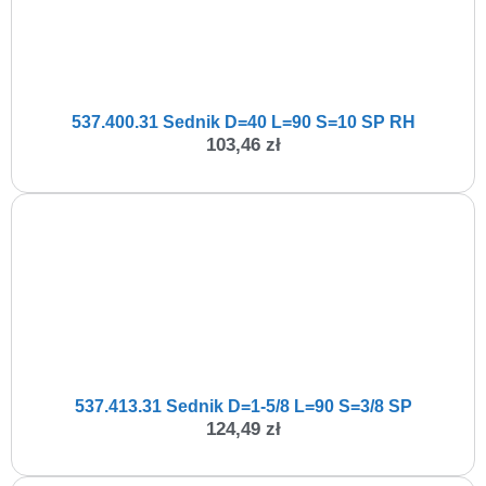
537.400.31 Sednik D=40 L=90 S=10 SP RH
103,46
zł
537.413.31 Sednik D=1-5/8 L=90 S=3/8 SP
124,49
zł