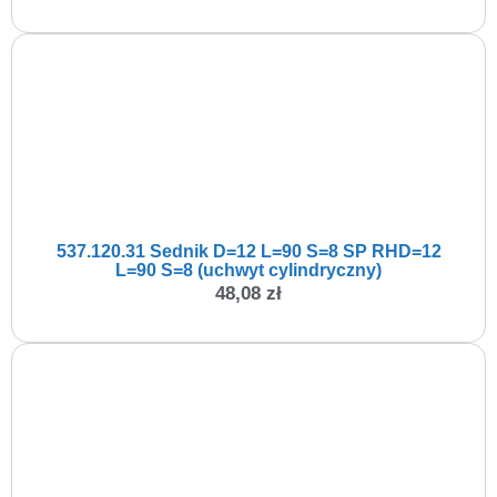
537.120.31 Sednik D=12 L=90 S=8 SP RHD=12
L=90 S=8 (uchwyt cylindryczny)
48,08
zł