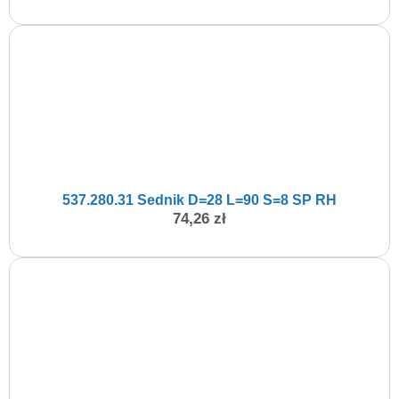
537.280.31 Sednik D=28 L=90 S=8 SP RH
74,26
zł