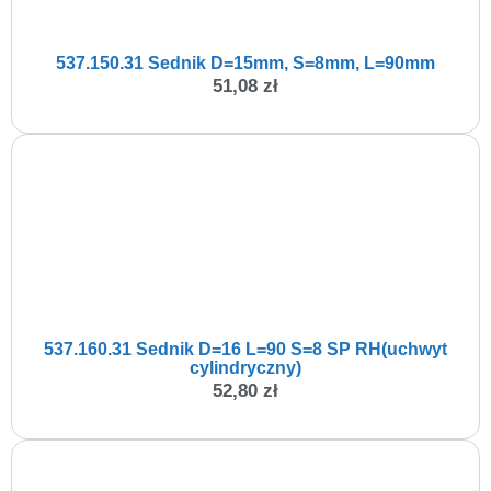
537.150.31 Sednik D=15mm, S=8mm, L=90mm
51,08
zł
537.160.31 Sednik D=16 L=90 S=8 SP RH(uchwyt
cylindryczny)
52,80
zł