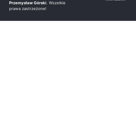
Przemysław Górski
. Wszelkie
prawa zastrzeżone!