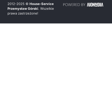
2012-
2025
©
House-Service
Przemysław Górski
. Wszelkie
prawa zastrzeżone!